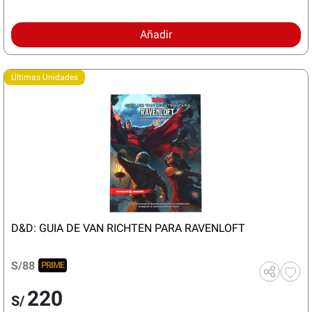
Añadir
Últimas Unidades
D&D: GUIA DE VAN RICHTEN PARA RAVENLOFT
S/88
PRIME
220
S/