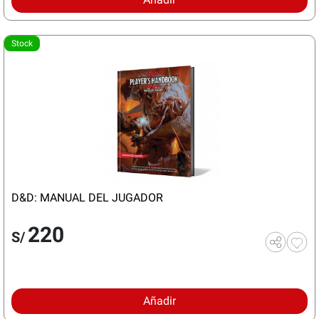
Stock
D&D: MANUAL DEL JUGADOR
220
S/
Añadir