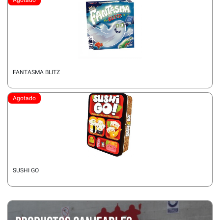
FANTASMA BLITZ
Agotado
SUSHI GO