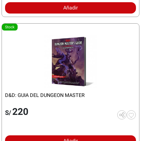
Añadir
Stock
D&D: GUIA DEL DUNGEON MASTER
220
S/
Añadir