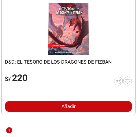
D&D: EL TESORO DE LOS DRAGONES DE FIZBAN
220
S/
Añadir
1