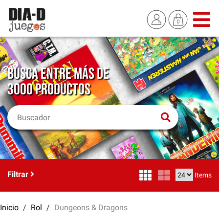
BUSCA ENTRE MÁS DE
3000 PRODUCTOS
Filtrar
Items
Inicio
Rol
Dungeons & Dragons