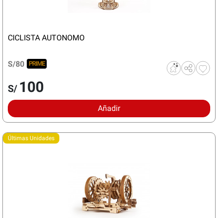
CICLISTA AUTONOMO
S/80
PRIME
100
S/
Añadir
Últimas Unidades