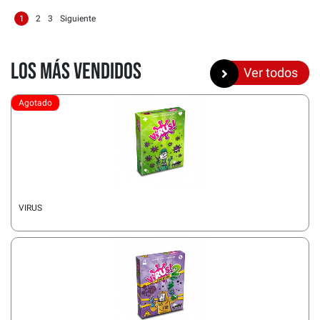
1
2
3
Siguiente
Los más vendidos
Ver todos
Agotado
VIRUS