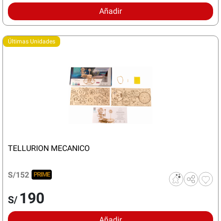
Añadir
Últimas Unidades
TELLURION MECANICO
S/152
PRIME
190
S/
Añadir