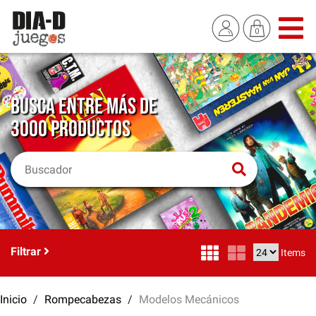
BUSCA ENTRE MÁS DE
3000 PRODUCTOS
Filtrar
Items
Inicio
Rompecabezas
Modelos Mecánicos