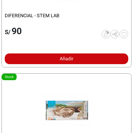
DIFERENCIAL - STEM LAB
90
S/
Añadir
Stock