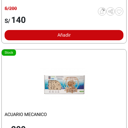
S/200
140
S/
Añadir
Stock
ACUARIO MECANICO