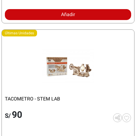
Añadir
Últimas Unidades
TACOMETRO - STEM LAB
90
S/