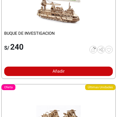
BUQUE DE INVESTIGACION
240
S/
Añadir
Oferta
Últimas Unidades