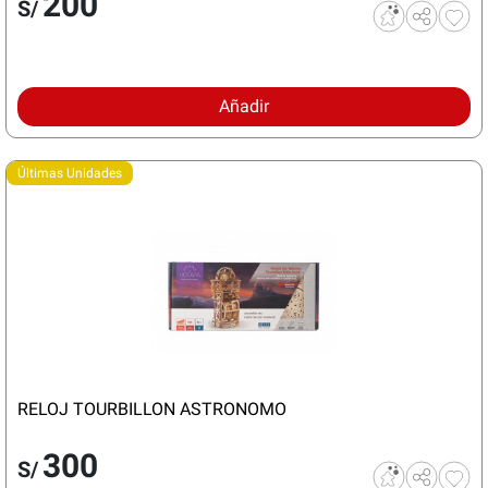
200
S/
Añadir
Últimas Unidades
RELOJ TOURBILLON ASTRONOMO
300
S/