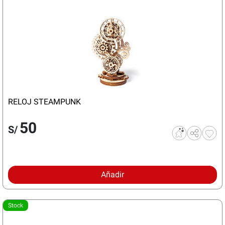
RELOJ STEAMPUNK
50
S/
Añadir
Stock