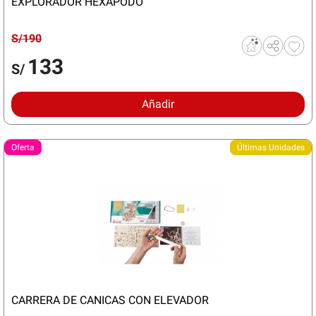
EXPLORADOR HEXAPODO
S/190
133
S/
Añadir
Oferta
Últimas Unidades
CARRERA DE CANICAS CON ELEVADOR