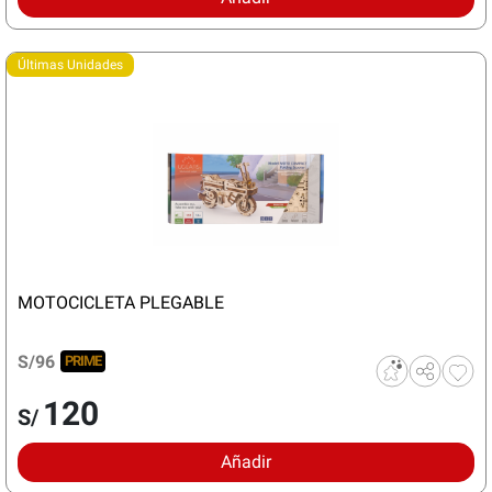
Últimas Unidades
MOTOCICLETA PLEGABLE
S/96
PRIME
120
S/
Añadir