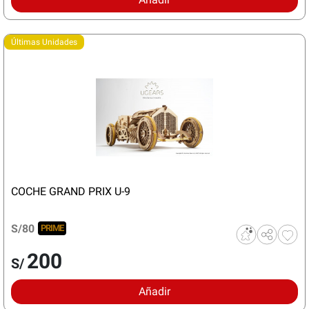
Últimas Unidades
COCHE GRAND PRIX U-9
S/80
PRIME
200
S/
Añadir