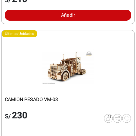
Añadir
Últimas Unidades
CAMION PESADO VM-03
230
S/