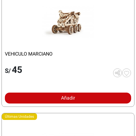
VEHICULO MARCIANO
45
S/
Añadir
Últimas Unidades