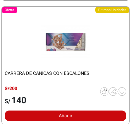
Oferta
Últimas Unidades
CARRERA DE CANICAS CON ESCALONES
S/200
140
S/
Añadir