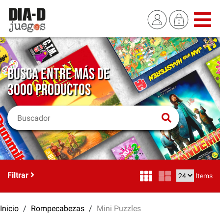
BUSCA ENTRE MÁS DE
3000 PRODUCTOS
Filtrar
Items
Inicio
Rompecabezas
Mini Puzzles