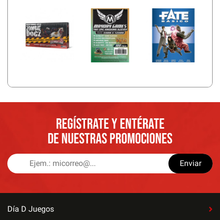
REGÍSTRATE Y ENTÉRATE
DE NUESTRAS PROMOCIONES
Enviar
Día D Juegos