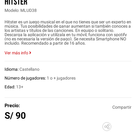
HITSTER
Modelo: MLUD38
Hitster es un juego musical en el que no tienes que ser un experto en
música. Tus posibilidades de ganar aumentan si también conoces a
los artistas y títulos de las canciones. En equipo o solitario.
Descarga la aplicación y utilízala en tu móvil, funciona con spotify
(no es necesaria la versión de pago). Se necesita Smartphone NO
incluido. Recomendado a partir de 16 años.
Ver más info
Idioma:
Castellano
Número de jugadores:
1 o + jugadores
Edad:
13+
Precio:
Compartir
S/
90