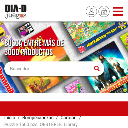
BUSCA ENTRE MÁS DE
3000 PRODUCTOS
Inicio
Rompecabezas
Cartoon
Puzzle 1500 pzs. OESTERLE, Library