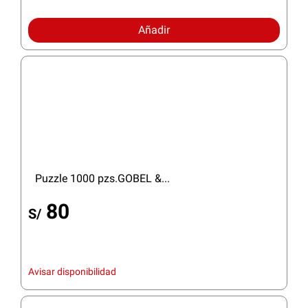
Añadir
Puzzle 1000 pzs.GOBEL &...
80
S/
Avisar disponibilidad