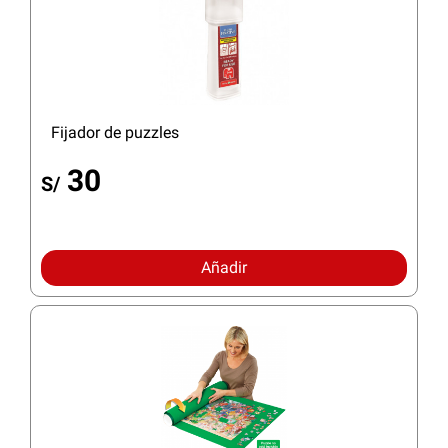
Fijador de puzzles
30
S/
Añadir