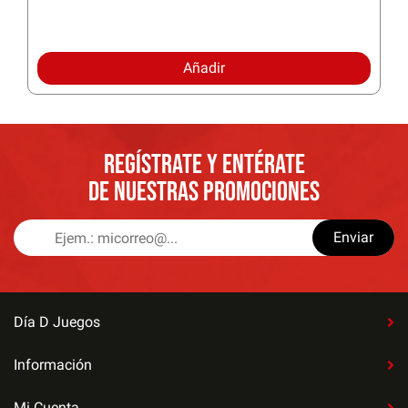
Añadir
REGÍSTRATE Y ENTÉRATE
DE NUESTRAS PROMOCIONES
Enviar
Día D Juegos
Información
Mi Cuenta