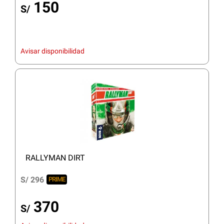
150
S/
Avisar disponibilidad
RALLYMAN DIRT
S/ 296
PRIME
370
S/