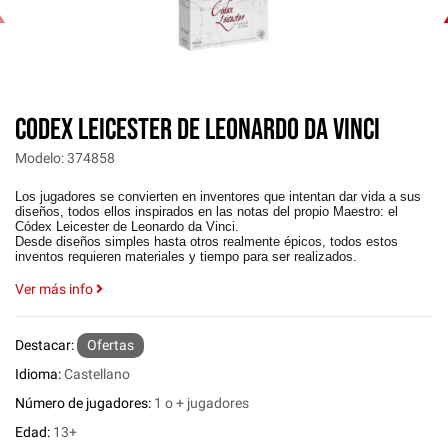
‹
CODEX LEICESTER DE LEONARDO DA VINCI
Modelo: 374858
Los jugadores se convierten en inventores que intentan dar vida a sus
diseños, todos ellos inspirados en las notas del propio Maestro: el
Códex Leicester de Leonardo da Vinci.
Desde diseños simples hasta otros realmente épicos, todos estos
inventos requieren materiales y tiempo para ser realizados.
Ver más info
Destacar:
Ofertas
Idioma:
Castellano
Número de jugadores:
1 o + jugadores
Edad:
13+