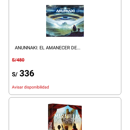
ANUNNAKI: EL AMANECER DE...
S/480
336
S/
Avisar disponibilidad