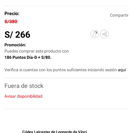
Precio:
Compartir
S/380
S/
266
Promoción:
Puedes comprar este producto con
186 Puntos Día-D + S/80.
Verifica si cuentas con los puntos suficientes iniciando sesión
aquí
Fuera de stock
Avisar disponibilidad
Códex Leicester de Leonardo da Vinci