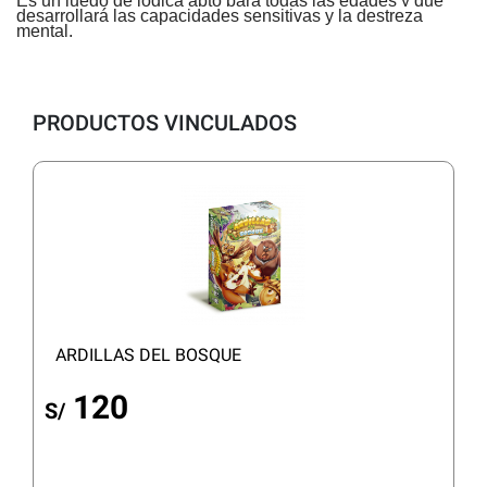
Es un juego de lógica apto para todas las edades y que
desarrollará las capacidades sensitivas y la destreza
mental.
PRODUCTOS VINCULADOS
ARDILLAS DEL BOSQUE
120
S/