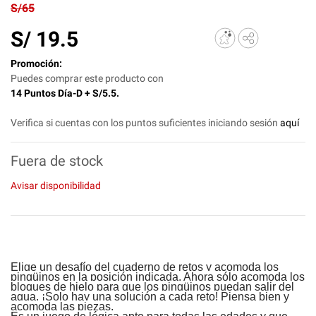
S/65
S/
19.5
Promoción:
Puedes comprar este producto con
14 Puntos Día-D + S/5.5.
Verifica si cuentas con los puntos suficientes iniciando sesión
aquí
Fuera de stock
Avisar disponibilidad
Elige un desafío del cuaderno de retos y acomoda los
pingüinos en la posición indicada. Ahora sólo acomoda los
bloques de hielo para que los pingüinos puedan salir del
agua. ¡Solo hay una solución a cada reto! Piensa bien y
acomoda las piezas.