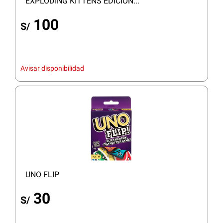
EXPLODING KITTENS EDICION...
100
S/
Avisar disponibilidad
UNO FLIP
30
S/