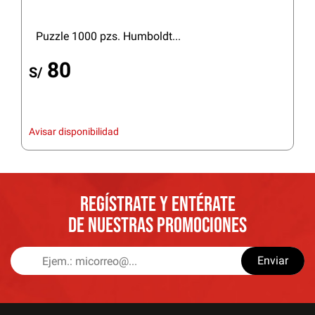
Puzzle 1000 pzs. Humboldt...
80
S/
Avisar disponibilidad
REGÍSTRATE Y ENTÉRATE
DE NUESTRAS PROMOCIONES
Enviar