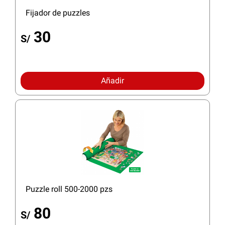
Fijador de puzzles
30
S/
Añadir
Puzzle roll 500-2000 pzs
80
S/