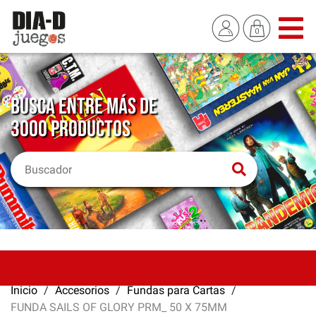
BUSCA ENTRE MÁS DE
3000 PRODUCTOS
Inicio
Accesorios
Fundas para Cartas
FUNDA SAILS OF GLORY PRM_ 50 X 75MM