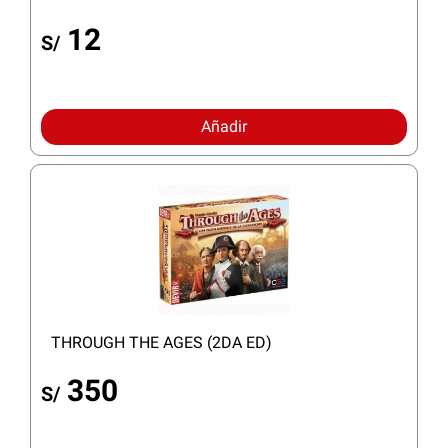
12
S/
Añadir
THROUGH THE AGES (2DA ED)
350
S/