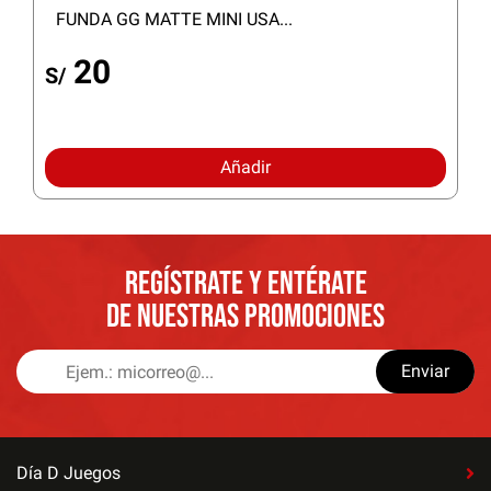
FUNDA GG MATTE MINI USA...
20
S/
Añadir
REGÍSTRATE Y ENTÉRATE
DE NUESTRAS PROMOCIONES
Enviar
Día D Juegos