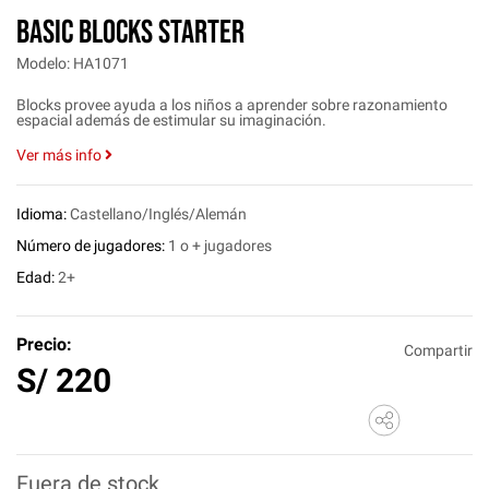
BASIC BLOCKS STARTER
Modelo: HA1071
Blocks provee ayuda a los niños a aprender sobre razonamiento
espacial además de estimular su imaginación.
Ver más info
Idioma:
Castellano/Inglés/Alemán
Número de jugadores:
1 o + jugadores
Edad:
2+
Precio:
Compartir
S/
220
Fuera de stock