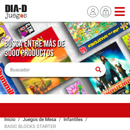
BUSCA ENTRE MÁS DE
3000 PRODUCTOS
Inicio
Juegos de Mesa
Infantiles
BASIC BLOCKS STARTER