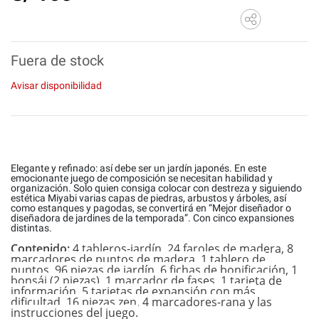
Fuera de stock
Avisar disponibilidad
Elegante y refinado: así debe ser un jardín japonés. En este
emocionante juego de composición se necesitan habilidad y
organización. Solo quien consiga colocar con destreza y siguiendo
estética Miyabi varias capas de piedras, arbustos y árboles, así
como estanques y pagodas, se convertirá en “Mejor diseñador o
diseñadora de jardines de la temporada”. Con cinco expansiones
distintas.
Contenido:
4 tableros-jardín, 24 faroles de madera, 8
marcadores de puntos de madera, 1 tablero de
puntos, 96 piezas de jardín, 6 fichas de bonificación, 1
bonsái (2 piezas), 1 marcador de fases, 1 tarjeta de
información, 5 tarjetas de expansión con más
dificultad, 16 piezas zen, 4 marcadores-rana y las
instrucciones del juego.