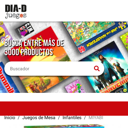
BUSCA ENTRE MÁS DE
3000 PRODUCTOS
Inicio
Juegos de Mesa
Infantiles
MIYABI