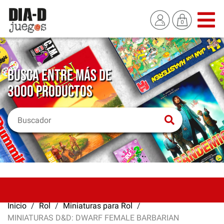
BUSCA ENTRE MÁS DE
3000 PRODUCTOS
Inicio
Rol
Miniaturas para Rol
MINIATURAS D&D: DWARF FEMALE BARBARIAN