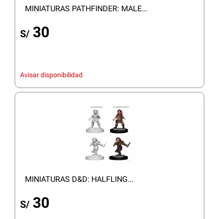
MINIATURAS PATHFINDER: MALE...
30
S/
Avisar disponibilidad
MINIATURAS D&D: HALFLING...
30
S/