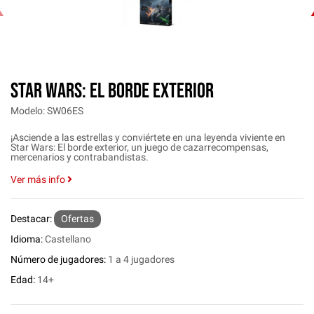
‹
STAR WARS: EL BORDE EXTERIOR
Modelo: SW06ES
¡Asciende a las estrellas y conviértete en una leyenda viviente en
Star Wars: El borde exterior, un juego de cazarrecompensas,
mercenarios y contrabandistas.
Ver más info
Destacar:
Ofertas
Idioma:
Castellano
Número de jugadores:
1 a 4 jugadores
Edad:
14+