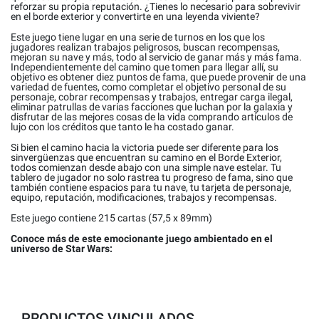
reforzar su propia reputación. ¿Tienes lo necesario para sobrevivir
en el borde exterior y convertirte en una leyenda viviente?
Este juego tiene lugar en una serie de turnos en los que los
jugadores realizan trabajos peligrosos, buscan recompensas,
mejoran su nave y más, todo al servicio de ganar más y más fama.
Independientemente del camino que tomen para llegar allí, su
objetivo es obtener diez puntos de fama, que puede provenir de una
variedad de fuentes, como completar el objetivo personal de su
personaje, cobrar recompensas y trabajos, entregar carga ilegal,
eliminar patrullas de varias facciones que luchan por la galaxia y
disfrutar de las mejores cosas de la vida comprando artículos de
lujo con los créditos que tanto le ha costado ganar.
Si bien el camino hacia la victoria puede ser diferente para los
sinvergüenzas que encuentran su camino en el Borde Exterior,
todos comienzan desde abajo con una simple nave estelar. Tu
tablero de jugador no solo rastrea tu progreso de fama, sino que
también contiene espacios para tu nave, tu tarjeta de personaje,
equipo, reputación, modificaciones, trabajos y recompensas.
Este juego contiene 215 cartas (57,5 x 89mm)
Conoce más de este emocionante juego ambientado en el
universo de Star Wars:
PRODUCTOS VINCULADOS