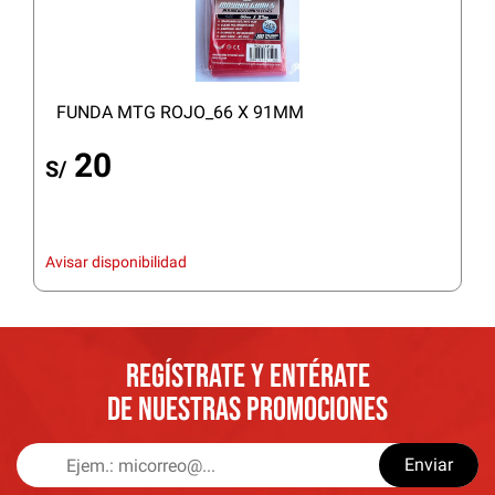
FUNDA MTG ROJO_66 X 91MM
20
S/
Avisar disponibilidad
REGÍSTRATE Y ENTÉRATE
DE NUESTRAS PROMOCIONES
Enviar