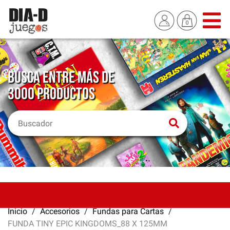
BUSCA ENTRE MÁS DE
3000 PRODUCTOS
Inicio
Accesorios
Fundas para Cartas
FUNDA TINY EPIC KINGDOMS_88 X 125MM